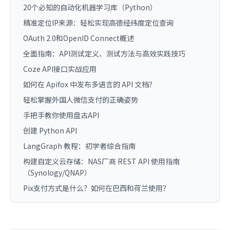
20个必知的自动化机器学习库（Python）
精准定位IP来源：轻松实现高德经纬度定位查询
OAuth 2.0和OpenID Connect概述
全面指南：API测试定义、测试方法与高效实践技巧
Coze API接口实战应用
如何在 Apifox 中发布多语言的 API 文档？
轻松掌握外国人微信支付的正确姿势
手把手教你使用盘古API
创建 Python API
LangGraph 教程：初学者综合指南
构建自定义云存储：NAS厂商 REST API 使用指南
（Synology/QNAP）
Pix支付方式是什么？如何在巴西和荷兰使用？