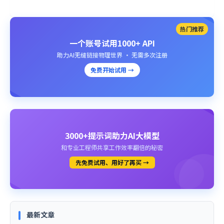
热门推荐
一个账号试用1000+ API
助力AI无缝链接物理世界 · 无需多次注册
免费开始试用 →
3000+提示词助力AI大模型
和专业工程师共享工作效率翻倍的秘密
先免费试用、用好了再买 →
最新文章