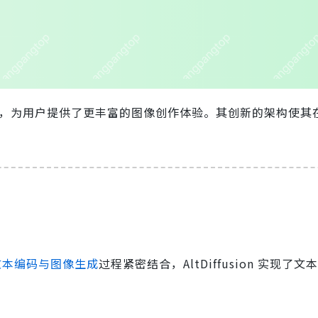
生成能力，为用户提供了更丰富的图像创作体验。其创新的架构使
文本编码与图像生成
过程紧密结合，AltDiffusion 实现了