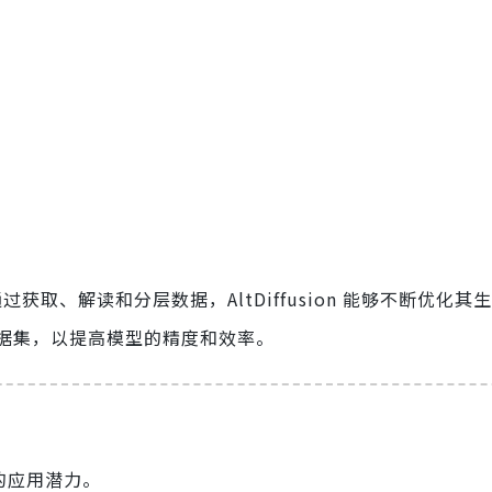
获取、解读和分层数据，AltDiffusion 能够不断优化其
据集，以提高模型的精度和效率。
强大的应用潜力。