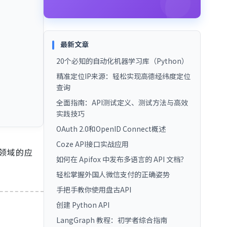
最新文章
20个必知的自动化机器学习库（Python）
精准定位IP来源：轻松实现高德经纬度定位
查询
全面指南：API测试定义、测试方法与高效
实践技巧
OAuth 2.0和OpenID Connect概述
Coze API接口实战应用
同领域的应
如何在 Apifox 中发布多语言的 API 文档？
轻松掌握外国人微信支付的正确姿势
手把手教你使用盘古API
创建 Python API
LangGraph 教程：初学者综合指南