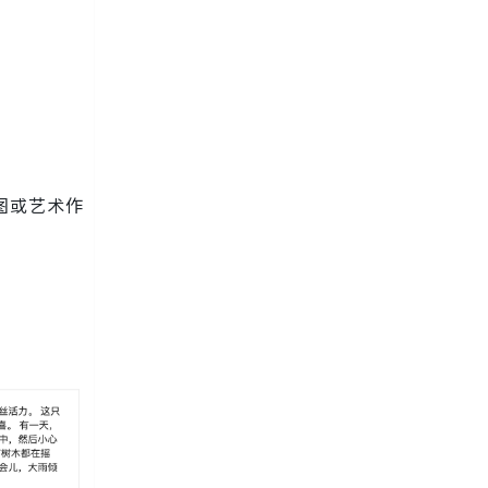
。
草图或艺术作