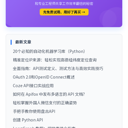
和专业工程师共享工作效率翻倍的秘密
先免费试用、用好了再买 →
最新文章
20个必知的自动化机器学习库（Python）
精准定位IP来源：轻松实现高德经纬度定位查询
全面指南：API测试定义、测试方法与高效实践技巧
OAuth 2.0和OpenID Connect概述
Coze API接口实战应用
如何在 Apifox 中发布多语言的 API 文档？
轻松掌握外国人微信支付的正确姿势
手把手教你使用盘古API
创建 Python API