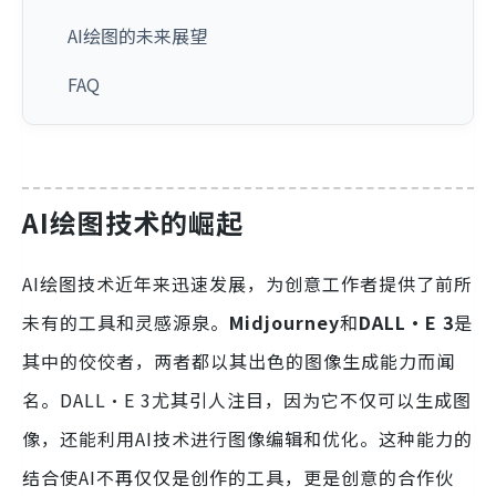
AI绘图的未来展望
FAQ
AI绘图技术的崛起
AI绘图技术近年来迅速发展，为创意工作者提供了前所
未有的工具和灵感源泉。
Midjourney
和
DALL·E 3
是
其中的佼佼者，两者都以其出色的图像生成能力而闻
名。DALL·E 3尤其引人注目，因为它不仅可以生成图
像，还能利用AI技术进行图像编辑和优化。这种能力的
结合使AI不再仅仅是创作的工具，更是创意的合作伙