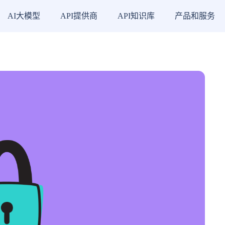
AI大模型
API提供商
API知识库
产品和服务