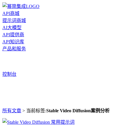
API商城
提示词商城
AI大模型
API提供商
API知识库
产品和服务
控制台
所有文章
> 当前标签:
Stable Video Diffusion案例分析