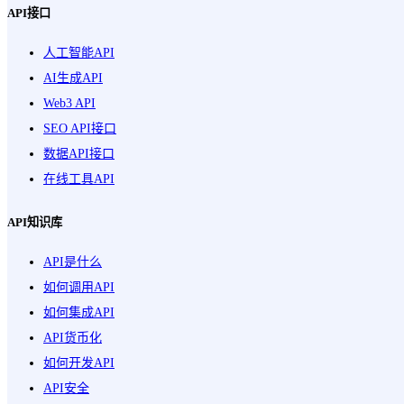
API接口
人工智能API
AI生成API
Web3 API
SEO API接口
数据API接口
在线工具API
API知识库
API是什么
如何调用API
如何集成API
API货币化
如何开发API
API安全