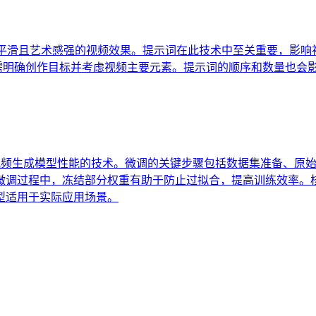
AI技术，用于生成平滑且艺术感强的视频效果。提示词在此技术中至关
时需明确创作目标并考虑视频主要元素。提示词的顺序和数量也会
方法是一种用于优化视频生成模型性能的技术。微调的关键步骤包括数据集
微调过程中，冻结部分权重有助于防止过拟合，提高训练效率。
型适用于实际应用场景。