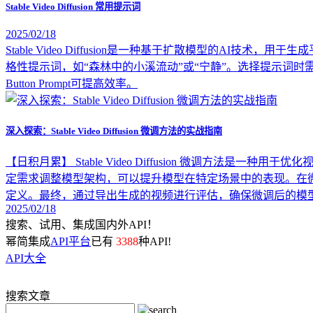
Stable Video Diffusion 常用提示词
2025/02/18
Stable Video Diffusion是一种基于扩散模型的
格性提示词，如“森林中的小溪流动”或“宁静”。选择提示词
Button Prompt可提高效率。
深入探索：Stable Video Diffusion 微调方法的实战指南
【日积月累】
Stable Video Diffusion 微调
定需求调整模型架构，可以提升模型在特定场景中的表现。在
定义。最终，通过导出生成的视频进行评估，确保微调后的模
2025/02/18
搜索、试用、集成国内外API！
幂简集成
API平台
已有
3388
种API!
API大全
搜索文章