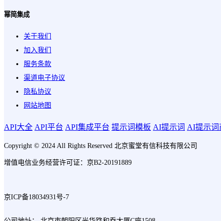
幂简集成
关于我们
加入我们
服务条款
渠道电子协议
隐私协议
网站地图
API大全
API平台
API集成平台
提示词模板
AI提示词
AI提示
Copyright © 2024 All Rights Reserved 北京蜜堂有信科技有限公司
增值电信业务经营许可证：京B2-20191889
京ICP备18034931号-7
公司地址： 北京市朝阳区光华路和乔大厦C座1508