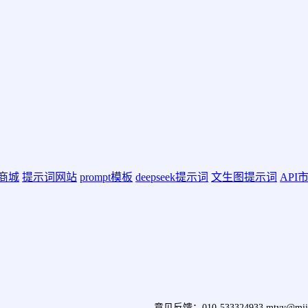
词商城
提示词网站
prompt模板
deepseek提示词
文生图提示词
API
意见反馈：010-533324933,mtyy@miit