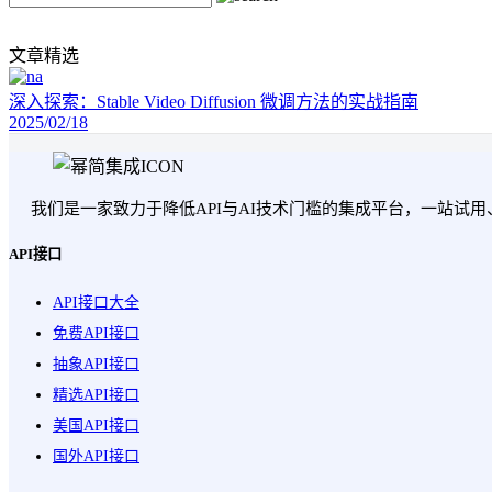
文章精选
深入探索：Stable Video Diffusion 微调方法的实战指南
2025/02/18
我们是一家致力于降低API与AI技术门槛的集成平台，一站试
API接口
API接口大全
免费API接口
抽象API接口
精选API接口
美国API接口
国外API接口