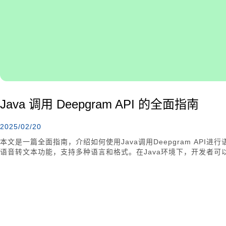
Java 调用 Deepgram API 的全面指南
2025/02/20
本文是一篇全面指南，介绍如何使用Java调用Deepgram API进行
语音转文本功能，支持多种语言和格式。在Java环境下，开发者可以通过H
用JSON解析库处理响应数据。本文还讨论了常见应用场景，如客
意数据安全、API限制和错误处理，以实现高效稳定的应用。