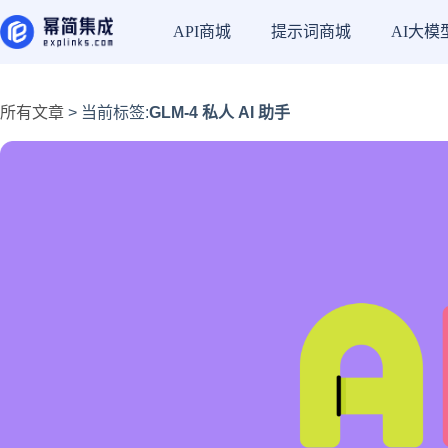
API商城
提示词商城
AI大模
所有文章
> 当前标签:
GLM-4 私人 AI 助手