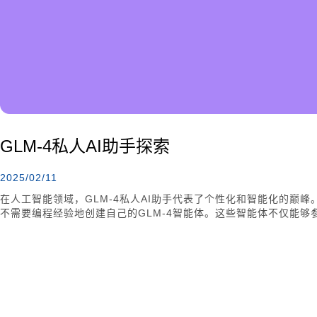
GLM-4私人AI助手探索
2025/02/11
在人工智能领域，GLM-4私人AI助手代表了个性化和智能化的巅
不需要编程经验地创建自己的GLM-4智能体。这些智能体不仅能
数据分析。无论是个人助理、学习助手还是专业顾问，GLM-4都
作中提供实实在在的价值。