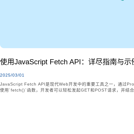
使用JavaScript Fetch API：详尽指南与示
2025/03/01
JavaScript Fetch API是现代Web开发中的重要工具之一，
使用`fetch()`函数，开发者可以轻松发起GET和POST请求，并结合`th
API内置于浏览器中，优势在于无需额外安装库，且基于Promise的
JavaScript框架中，Fetch API同样适用，帮助开发者实现数据