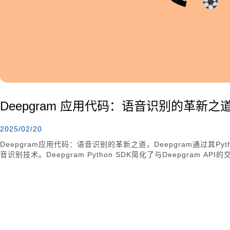
Deepgram 应用代码：语音识别的革新之
2025/02/20
Deepgram应用代码：语音识别的革新之道，Deepgram通过其P
音识别技术。Deepgram Python SDK简化了与Deepgram
于教育、商业和客服系统等领域。其简洁的API接口、多种音频源的
性，使得Deepgram SDK在众多语音识别工具中脱颖而出。