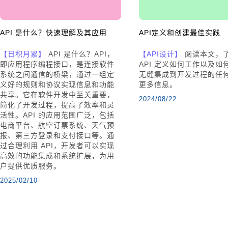
API 是什么？快速理解及其应用
API定义和创建最佳实践
【日积月累】
API 是什么？API，
【API设计】
阅读本文，
即应用程序编程接口，是连接软件
API 定义如何工作以及如
系统之间通信的桥梁，通过一组定
无缝集成到开发过程的任
义好的规则和协议实现信息和功能
更多信息。
共享。它在软件开发中至关重要，
2024/08/22
简化了开发过程，提高了效率和灵
活性。API 的应用范围广泛，包括
电商平台、航空订票系统、天气预
报、第三方登录和支付接口等。通
过合理利用 API，开发者可以实现
高效的功能集成和系统扩展，为用
户提供优质服务。
2025/02/10