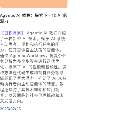
Agentic AI 教程：探索下一代 AI 的
潜力
【日积月累】
Agentic AI 教程介绍
了一种新型 AI 技术，赋予 AI 系统
主动思考、规划和执行任务的能
力，使其更像自主决策的智能体。
通过 Agentic Workflow，将复杂任
务分解为多个步骤并进行迭代优
化，提高了 AI 的性能和智能性。这
种方法在代码生成和视觉任务等领
域展现了巨大潜力，推动了 AI 从被
动执行者向主动智能体的转变。教
程还探讨了其技术框架和应用场
景，以及面临的社会伦理挑战和未
来发展方向。
2025/02/25