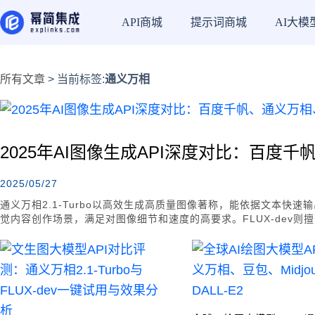
API商城
提示词商城
AI大模
所有文章
> 当前标签:
通义万相
2025年AI图像生成API深度对比：百度
2025/05/27
通义万相2.1-Turbo以高效生成高质量图像著称，能依据文本快
觉内容创作场景，满足对图像细节和速度的高要求。FLUX-dev
杂场景和语义关系，在智能客服、智能驾驶等交互式应用中表现优