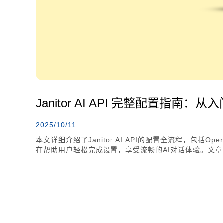
Janitor AI API 完整配置指南：
2025/10/11
本文详细介绍了Janitor AI API的配置全流程，包括Op
在帮助用户轻松完成设置，享受流畅的AI对话体验。文
供了实用的建议。