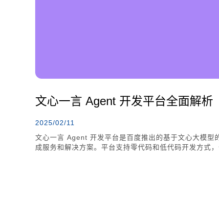
文心一言 Agent 开发平台全面解析
2025/02/11
文心一言 Agent 开发平台是百度推出的基于文心大
成服务和解决方案。平台支持零代码和低代码开发方式，
具备语音识别、文本分析等功能，广泛应用于客服、教育
能化升级。