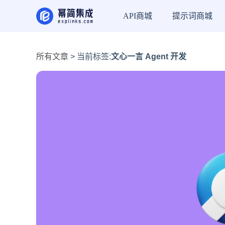
API商城
提示词商城
所有文章
> 当前标签:
文心一言 Agent 开发