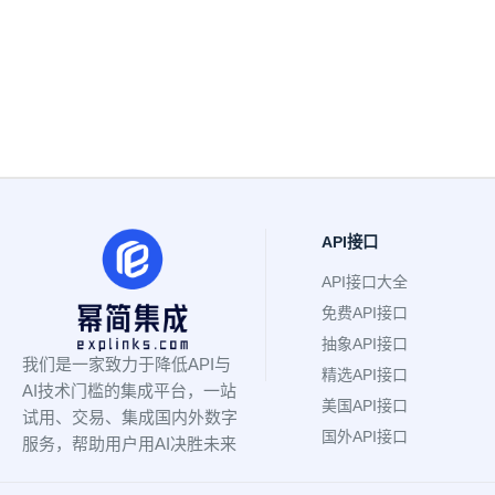
API接口
API接口大全
免费API接口
抽象API接口
我们是一家致力于降低API与
精选API接口
AI技术门槛的集成平台，一站
美国API接口
试用、交易、集成国内外数字
国外API接口
服务，帮助用户用AI决胜未来