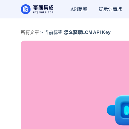
API商城
提示词商城
所有文章
> 当前标签:
怎么获取LCM API Key