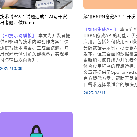
技术博客&面试题速成：AI写干货、
解锁ESPN隐藏API：开
出考题、做Demo
【如何集成API】
本文详
【AI提示词模板】
本文为开发者提
ESPN隐藏API的功能、
供AI驱动的技术内容创作方案：快
应用，包括如何使用curl获
速撰写技术博客、生成面试题，并
分牌数据等示例。尽管该A
用代码示例讲解关键概念，实现学
发布，但其全面的数据覆
习与输出双向提升。
更新能力使其成为开发者
体育应用程序的理想选择
2025/10/09
文章还提供了SportsRadar
官方替代方案，帮助开发
目需求选择最适合的解决
2025/08/11