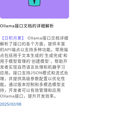
Ollama接口文档的详细解析
【日积月累】
Ollama接口文档详细
解析了接口的各个方面，提供丰富
的API端点以支持多种功能。常用端
点包括用于文本生成的'生成完成'和
用于模型管理的'创建模型'，帮助开
发者实现自然语言处理和机器学习
应用。接口支持JSON模式和流式处
理，并提供高级参数配置以优化性
能。通过版本控制和多模态模型支
持，开发者可以有效管理和应用
Ollama接口，提升开发效率。
2025/02/08