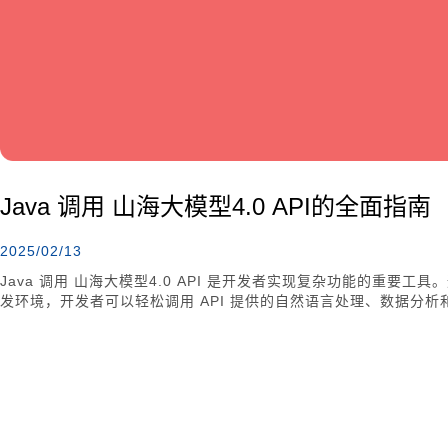
Java 调用 山海大模型4.0 API的全面指南
2025/02/13
Java 调用 山海大模型4.0 API 是开发者实现复杂功能的重要工具。
发环境，开发者可以轻松调用 API 提供的自然语言处理、数据分析和图
异步通信，CountDownLatch 负责响应同步控制。为优化性
开发者能够在 Java 项目中顺利集成山海大模型4.0 API，实现功