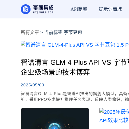
API商城
提示词商城
所有文章
> 当前标签:
字节豆包
智谱清言 GLM-4-Plus API VS 字节
企业级场景的技术博弈
2025/05/09
智谱清言GLM-4-Plus是智谱AI推出的旗舰大模型
势，采用PPO技术提升推理任务表现，反映人类偏好，输出贴近
是基于MoE架构的高性能模型，采用稀疏激活参数设计
觉和语音交互体验更自然。