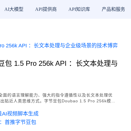
AI大模型
API提供商
API知识库
产品和服务
豆包 1.5 Pro 256k API ：长文本处理与
，具备全面的语言理解能力、强大的指令遵循性以及长文本处理优
人类思维方式。字节豆包Doubao 1.5 Pro 256k模型
，推理效率高，成本低，支持长文本处理，多模态能力显著，视