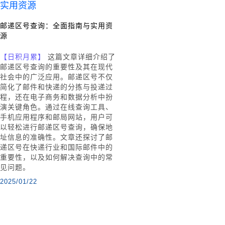
邮递区号查询：全面指南与实用资
源
【日积月累】
这篇文章详细介绍了
邮递区号查询的重要性及其在现代
社会中的广泛应用。邮递区号不仅
简化了邮件和快递的分拣与投递过
程，还在电子商务和数据分析中扮
演关键角色。通过在线查询工具、
手机应用程序和邮局网站，用户可
以轻松进行邮递区号查询，确保地
址信息的准确性。文章还探讨了邮
递区号在快递行业和国际邮件中的
重要性，以及如何解决查询中的常
见问题。
2025/01/22