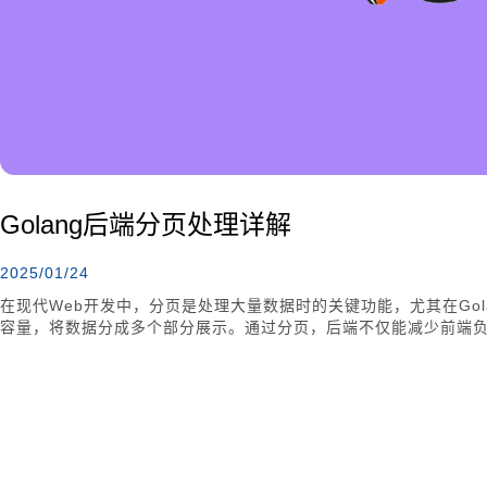
Golang后端分页处理详解
2025/01/24
在现代Web开发中，分页是处理大量数据时的关键功能，尤其在Gol
容量，将数据分成多个部分展示。通过分页，后端不仅能减少前端
于偏移量和单页容量的计算，并结合数据库查询进行数据展示。优
查询效率和保证数据一致性。