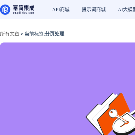
API商城
提示词商城
AI大模
所有文章
> 当前标签:
分页处理