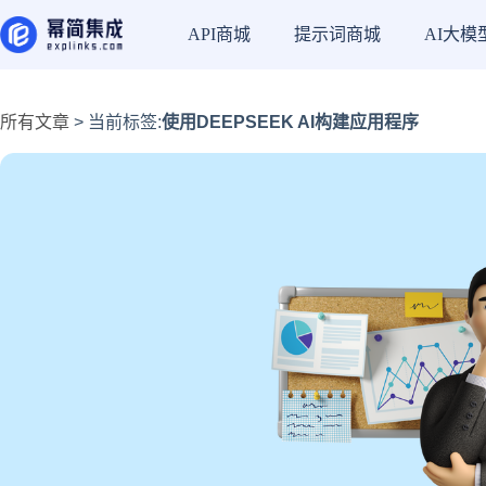
API商城
提示词商城
AI大模
所有文章
> 当前标签:
使用DEEPSEEK AI构建应用程序