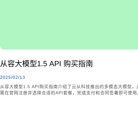
从容大模型1.5 API 购买指南
2025/02/13
从容大模型1.5 API购买指南介绍了云从科技推出的多模态大模
需在官网注册并选择合适的API套餐，完成支付和合同签署即可使用
定期更新，确保用户体验。购买从容大模型1.5 API可以在金融