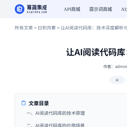
API商城
提示词商城
A
所有文章
>
日积月累
> 让AI阅读代码库：技术深度解析
让AI阅读代码
作者：admin
AI
文章目录
一、AI阅读代码库的技术原理
二、AI阅读代码库的应用场景