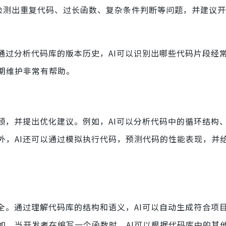
I可以检测出重复代码、过长函数、复杂条件判断等问题，并建议
通过分析代码库的版本历史，AI可以识别出哪些代码片段经
期维护非常有帮助。
颈，并提出优化建议。例如，AI可以分析代码中的循环结构
外，AI还可以通过模拟执行代码，预测代码的性能表现，并
全。通过理解代码库的结构和语义，AI可以自动生成符合项
如，当开发者在编写一个函数时，AI可以根据代码库中的其