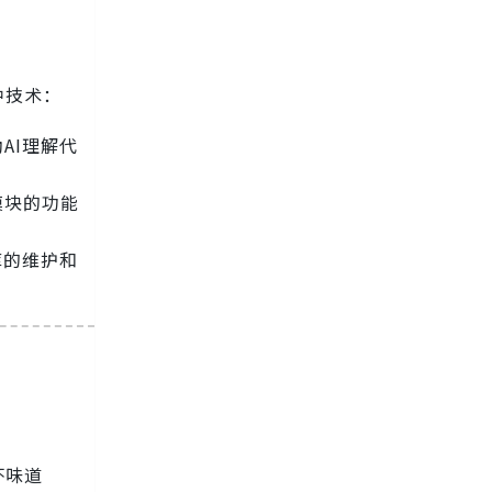
种技术：
AI理解代
模块的功能
库的维护和
坏味道