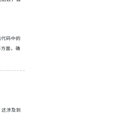
出代码中的
等方面，确
，还涉及到