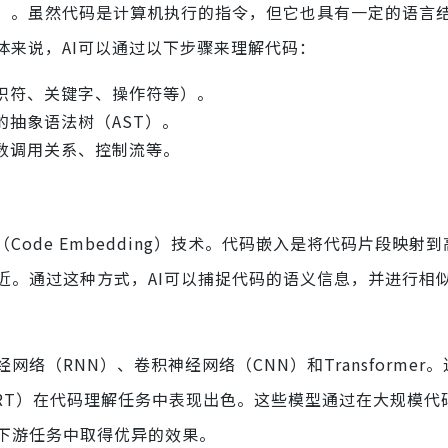
P）。虽然代码是计算机执行的指令，但它也具有一定的语言
体来说，AI可以通过以下步骤来理解代码：
识符、关键字、操作符等）。
抽象语法树（AST）。
数调用关系、控制流等。
ode Embedding）技术。代码嵌入是将代码片段映射
近。通过这种方式，AI可以捕捉代码的语义信息，并进行相
（RNN）、卷积神经网络（CNN）和Transformer
odeBERT）在代码理解任务中表现出色。这些模型通过在大规模
下游任务中取得优异的效果。