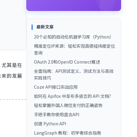
最新文章
20个必知的自动化机器学习库（Python）
精准定位IP来源：轻松实现高德经纬度定位
查询
OAuth 2.0和OpenID Connect概述
，尤其是在
全面指南：API测试定义、测试方法与高效
未来的发展
实践技巧
Coze API接口实战应用
如何在 Apifox 中发布多语言的 API 文档？
轻松掌握外国人微信支付的正确姿势
手把手教你使用盘古API
创建 Python API
LangGraph 教程：初学者综合指南