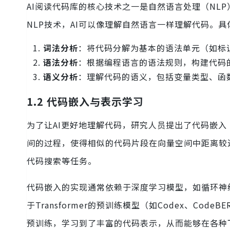
AI阅读代码库的核心技术之一是自然语言处理（NL
NLP技术，AI可以像理解自然语言一样理解代码。具
词法分析
：将代码分解为基本的语法单元（如标
语法分析
：根据编程语言的语法规则，构建代码的
语义分析
：理解代码的语义，包括变量类型、函
1.2 代码嵌入与表示学习
为了让AI更好地理解代码，研究人员提出了代码嵌入（C
间的过程，使得相似的代码片段在向量空间中距离较
代码搜索等任务。
代码嵌入的实现通常依赖于深度学习模型，如循环神经网络
于Transformer的预训练模型（如Codex、C
预训练，学习到了丰富的代码表示，从而能够在各种