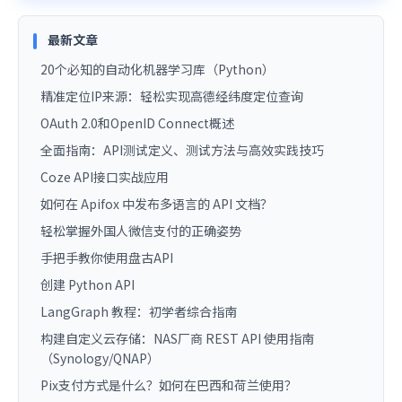
最新文章
20个必知的自动化机器学习库（Python）
精准定位IP来源：轻松实现高德经纬度定位查询
OAuth 2.0和OpenID Connect概述
全面指南：API测试定义、测试方法与高效实践技巧
Coze API接口实战应用
如何在 Apifox 中发布多语言的 API 文档？
轻松掌握外国人微信支付的正确姿势
手把手教你使用盘古API
创建 Python API
LangGraph 教程：初学者综合指南
构建自定义云存储：NAS厂商 REST API 使用指南
（Synology/QNAP）
Pix支付方式是什么？如何在巴西和荷兰使用？