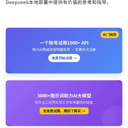
Deepseek本地部署中提供有价值的参考和指导。
热门推荐
一个账号试用1000+ API
助力AI无缝链接物理世界 · 无需多次注册
免费开始试用 →
3000+提示词助力AI大模型
和专业工程师共享工作效率翻倍的秘密
先免费试用、用好了再买 →