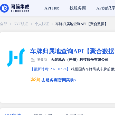
找服务商
API知识
API Hub
全部
>
KYC认证
>
个人认证
>
车牌归属地查询API【聚合数据】
车牌归属地查询API【聚合数据
服务商：
天聚地合（苏州）科技股份有限公司
【更新时间: 2025.07.24】
根据国内车牌号或车牌前缀
咨询
去服务商官网采购>