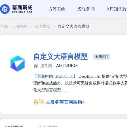
找服务商
API知识
API Hub
全部
>
AI技术
>
AI大模型
>
自定义大语言模型
自定义大语言模型
专用API
AISTUDIOS
服务商：
【更新时间: 2025.05.30】
DeepBrain AI 提供
理解和生成能力。该技术可无缝集成到对话式数字人
化大型语言模型，...
咨询
去服务商官网采购>