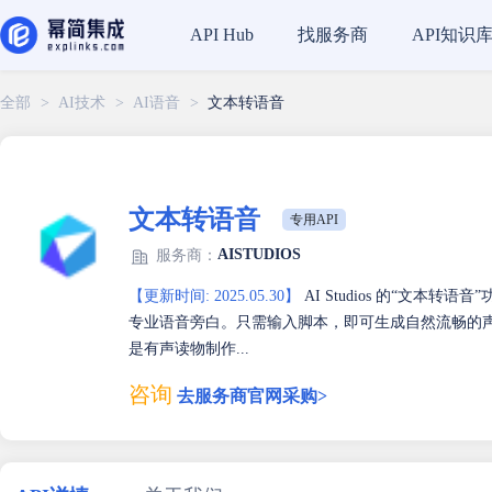
找服务商
API知识
API Hub
全部
>
AI技术
>
AI语音
>
文本转语音
文本转语音
专用API
AISTUDIOS
服务商：
【更新时间: 2025.05.30】
AI Studios 的“文本
专业语音旁白。只需输入脚本，即可生成自然流畅的
是有声读物制作...
咨询
去服务商官网采购>