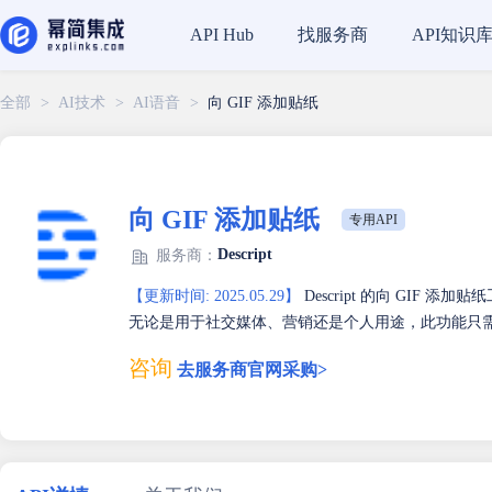
找服务商
API知识
API Hub
全部
>
AI技术
>
AI语音
>
向 GIF 添加贴纸
向 GIF 添加贴纸
专用API
Descript
服务商：
【更新时间: 2025.05.29】
Descript 的向 GIF
无论是用于社交媒体、营销还是个人用途，此功能只
咨询
去服务商官网采购>