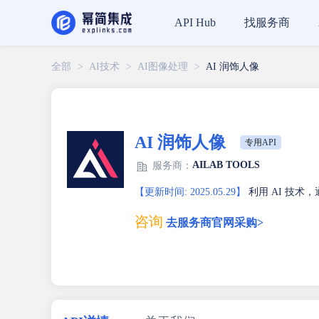
找服务商
API Hub
全部
>
AI技术
>
AI图像处理
>
AI 润饰人像
AI 润饰人像
专用API
AILAB TOOLS
服务商：
【更新时间: 2025.05.29】
利用 AI 技
咨询
去服务商官网采购>