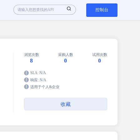
控制台
浏览次数
采购人数
试用次数
8
0
0
SLA: N/A
响应: N/A
适用于个人&企业
收藏