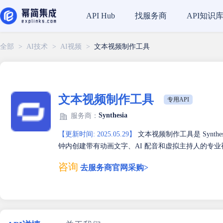
找服务商
API知识
API Hub
全部
>
AI技术
>
AI视频
>
文本视频制作工具
文本视频制作工具
专用API
Synthesia
服务商：
【更新时间: 2025.05.29】
文本视频制作工具是 Synth
钟内创建带有动画文字、AI 配音和虚拟主持人的专业视频。平
咨询
去服务商官网采购>