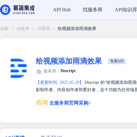
找服务商
API知识
API Hub
全部
>
AI技术
>
AI语音
>
给视频添加雨滴效果
给视频添加雨滴效果
专用API
Descript
服务商：
【更新时间: 2025.05.29】
Descript 的“给视频
影制作者、内容创作者和爱好者，这个功能为任何场
咨询
去服务商官网采购>