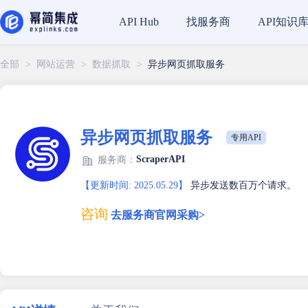
找服务商
API知识
API Hub
全部
>
网站运营
>
数据抓取
>
异步网页抓取服务
异步网页抓取服务
专用API
ScraperAPI
服务商：
【更新时间: 2025.05.29】
异步发送数百万个请求。
咨询
去服务商官网采购>