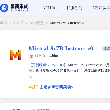
找服务商
API知识
API Hub
全部
>
AI技术
>
AI大模型
>
Mixtral-8x7B-Instruct-v0.1
Mixtral-8x7B-Instruct-v0.1
专用
nebius
服务商：
【更新时间: 2025.05.09】
Mixtral-8x7B-Inst
专为执行复杂指令和任务优化设计。该模型能够快速
助...
咨询
去服务商官网采购>