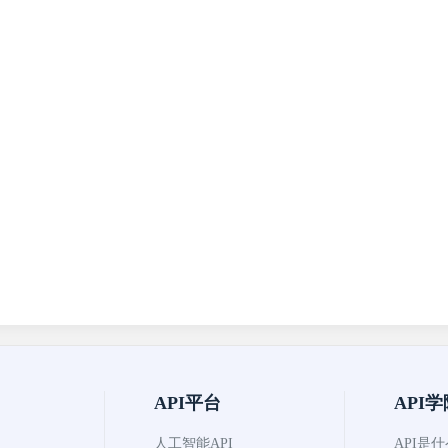
API平台
API学
人工智能API
API是