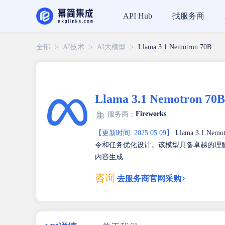
找服务商
API Hub
全部
>
AI技术
>
AI大模型
>
Llama 3.1 Nemotron 70B
Llama 3.1 Nemotron 70B
Fireworks
服务商：
【更新时间: 2025.05.09】
Llama 3.1
令和任务优化设计。该模型具备卓越的理
内容生成...
咨询
去服务商官网采购>