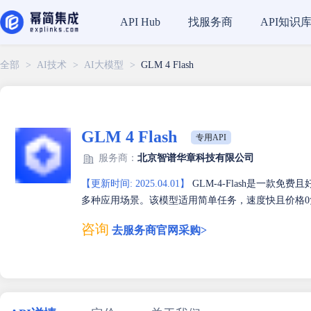
找服务商
API知识
API Hub
全部
>
AI技术
>
AI大模型
>
GLM 4 Flash
GLM 4 Flash
专用API
服务商：
北京智谱华章科技有限公司
【更新时间: 2025.04.01】
GLM-4-Flash是一款
多种应用场景。该模型适用简单任务，速度快且价格
咨询
去服务商官网采购>