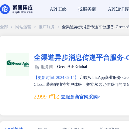
找服务商
API知识
API Hub
全部
>
网站运营
>
推广服务
>
全渠道异步消息传递平台服务-Greenadsg
全渠道异步消息传递平台服务-Green
GreenAds Global
服务商：
【更新时间: 2024.09.14】
印度WhatsApp商业服务-Gr
Global 带来的独特客户体验，并将永远记住我们的
2,999 卢比
去服务商官网采购>