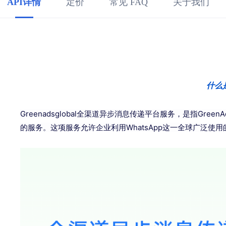
API详情
定价
常见 FAQ
关于我们
什么是
Greenadsglobal全渠道异步消息传递平台服务，是指Gree
的服务。这项服务允许企业利用WhatsApp这一全球广泛