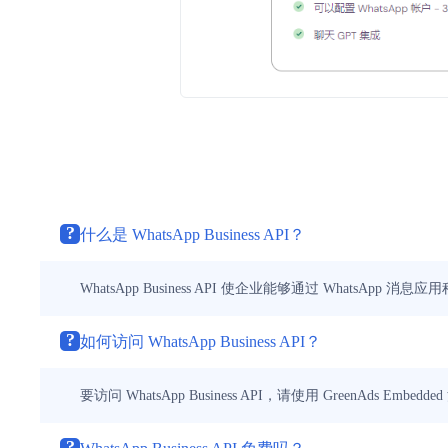
?
什么是 WhatsApp Business API？
WhatsApp Business API 使企业能够通过 WhatsAp
?
如何访问 WhatsApp Business API？
要访问 WhatsApp Business API，请使用 GreenAds Embed
?