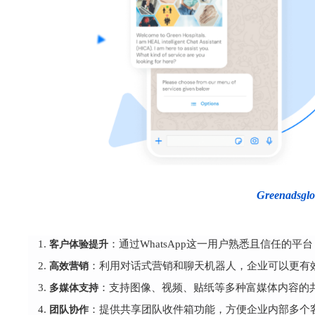
Greena
客户体验提升
：通过WhatsApp这一用户熟悉且信任
高效营销
：利用对话式营销和聊天机器人，企业可以更有
多媒体支持
：支持图像、视频、贴纸等多种富媒体内容的
团队协作
：提供共享团队收件箱功能，方便企业内部多个