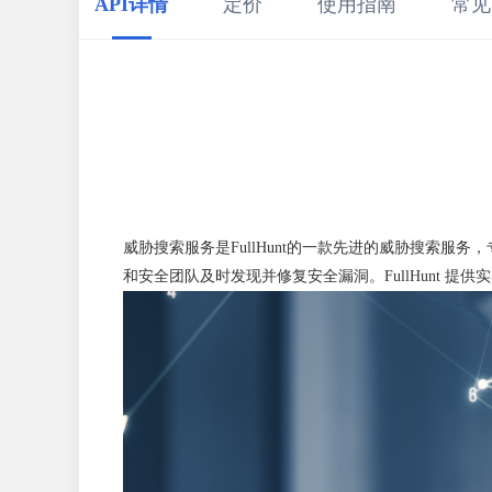
API详情
定价
使用指南
常见
威胁搜索服务是FullHunt的一款先进的威胁搜索
和安全团队及时发现并修复安全漏洞。FullHunt