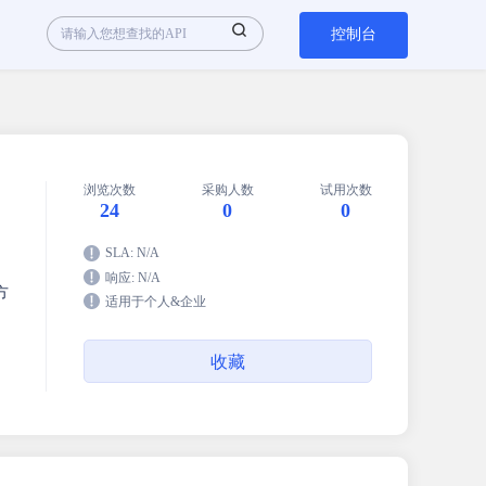
控制台
浏览次数
采购人数
试用次数
24
0
0
SLA: N/A
响应: N/A
方
适用于个人&企业
。
收藏