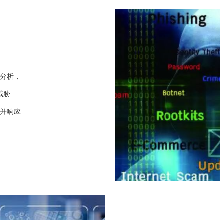
分析，
的威胁
并响应