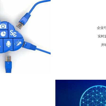
企业可以
实时
并