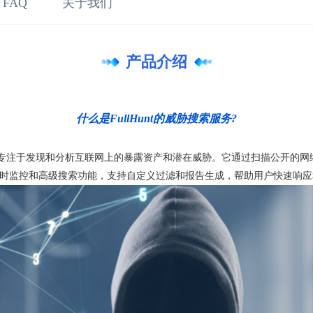
 FAQ
关于我们
产品介绍
什么是FullHunt的威胁搜索服务?
服务，专注于发现和分析互联网上的暴露资产和潜在威胁。它通过扫描公开的
 提供实时监控和高级搜索功能，支持自定义过滤和报告生成，帮助用户快速