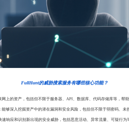
FullHunt的威胁搜索服务有哪些核心功能？
扫描互联网上的资产，包括但不限于服务器、API、数据库、代码存储库等，
Hunt 能够深入挖掘资产中的潜在漏洞和安全风险，包括但不限于弱密码、
快速响应和识别新出现的安全威胁，包括恶意活动、异常流量、可疑行为