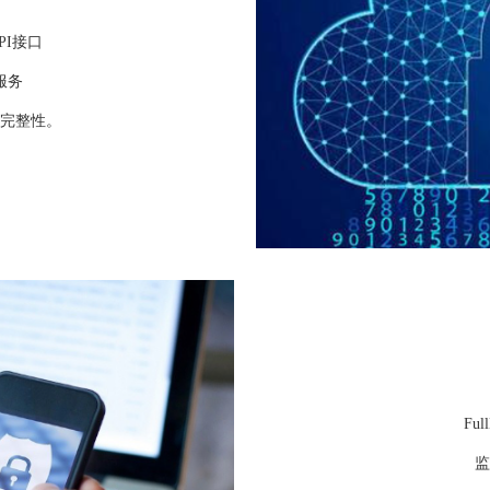
API接口
服务
完整性。
Fu
监