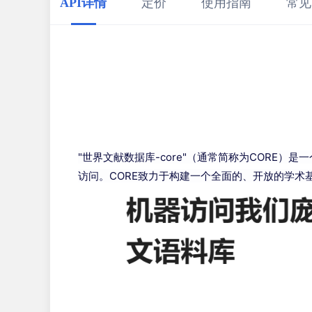
API详情
定价
使用指南
常见
"世界文献数据库-core"（通常简称为COR
访问。CORE致力于构建一个全面的、开放的学