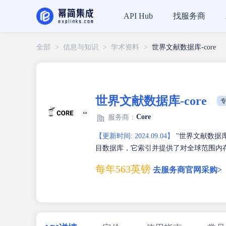
找服务商
API Hub
全部
>
信息与知识
>
学术资料
>
世界文献数据库-core
世界文献数据库-core
专
Core
服务商：
【更新时间: 2024.09.04】
"世界文献数据库
目数据库，它索引并提供了对全球范围内
每年563英镑
去服务商官网采购>