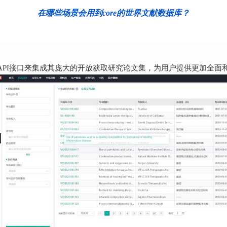
在哪些场景会用到core的世界文献数据库？
的API接口来集成其庞大的开放获取研究论文集，为用户提供更加全面