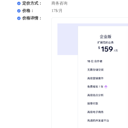
定价方式：
商务咨询
价格：
17$/月
价格详情：