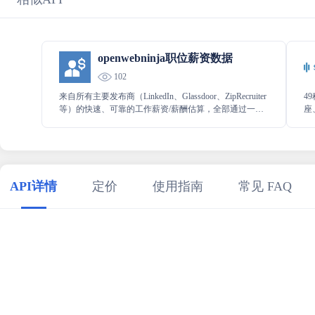
openwebninja职位薪资数据
102
来自所有主要发布商（LinkedIn、Glassdoor、ZipRecruiter
4
等）的快速、可靠的工作薪资/薪酬估算，全部通过一个
座
API 进行。使用此 API 从网络上的多个来源获取特定区
内
域或位置的工作薪资/薪酬估算 - 由 Google Jobs 提供支
编
持。
API详情
定价
使用指南
常见 FAQ