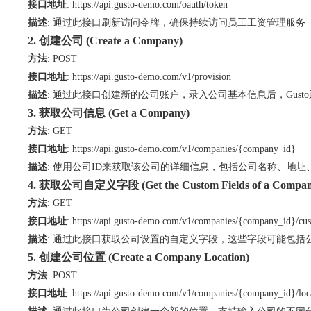
接口地址
:
https://api.gusto-demo.com/oauth/token
描述
: 通过此接口刷新访问令牌，确保持续访问员工工资管理服务【
2. 创建公司 (Create a Company)
方法
: POST
接口地址
:
https://api.gusto-demo.com/v1/provision
描述
: 通过此接口创建新的公司账户，录入公司基本信息后，Gus
3. 获取公司信息 (Get a Company)
方法
: GET
接口地址
:
https://api.gusto-demo.com/v1/companies/{company_id}
描述
: 使用公司ID来获取该公司的详细信息，包括公司名称、地
4. 获取公司自定义字段 (Get the Custom Fields of a Compan
方法
: GET
接口地址
:
https://api.gusto-demo.com/v1/companies/{company_id}/cus
描述
: 通过此接口获取公司设置的自定义字段，这些字段可能包
5. 创建公司位置 (Create a Company Location)
方法
: POST
接口地址
:
https://api.gusto-demo.com/v1/companies/{company_id}/loc