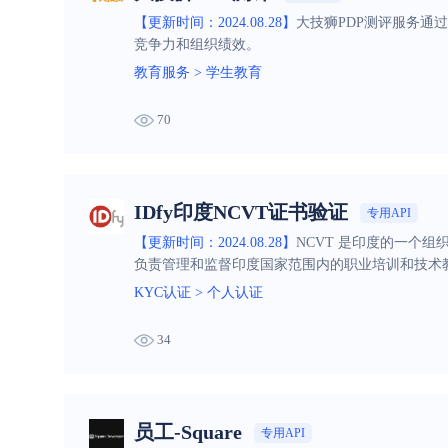
【更新时间：2024.08.28】
大技狮PDP测评服务通
竞争力和组织绩效。
教育服务
>
学生教育
70
IDfy印度NCVT证书验证
专用API
【更新时间：2024.08.28】
NCVT 是印度的一个组织，全
负责管理和监督印度国家范围内的职业培训和技术教
验证，您可以通过与政府数据库进行交叉验证来确
KYC认证
>
个人认证
34
员工-Square
专用API