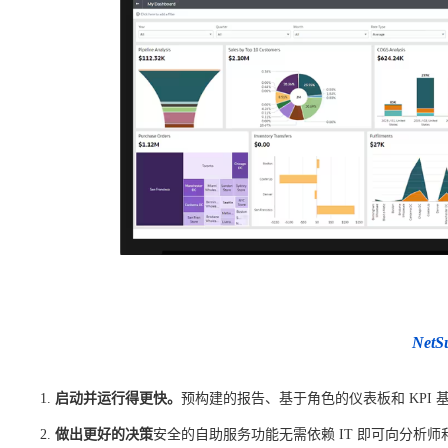
Ne
启动并运行得更快。
预构建的报告、基于角色的仪表板和 KPI
做出更好的决策
安全的自助服务功能无需依赖 IT 即可向分析