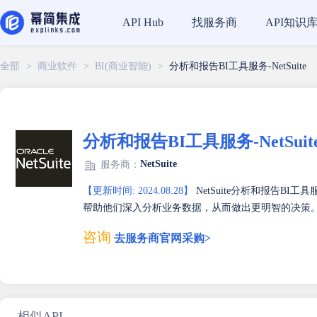
找服务商
API知识
API Hub
全部
>
商业软件
>
BI(商业智能)
>
分析和报告BI工具服务-NetSuite
分析和报告BI工具服务-NetSuit
NetSuite
服务商：
【更新时间: 2024.08.28】
NetSuite分析和报告B
帮助他们深入分析业务数据，从而做出更明智的决策
咨询
去服务商官网采购>
相似API