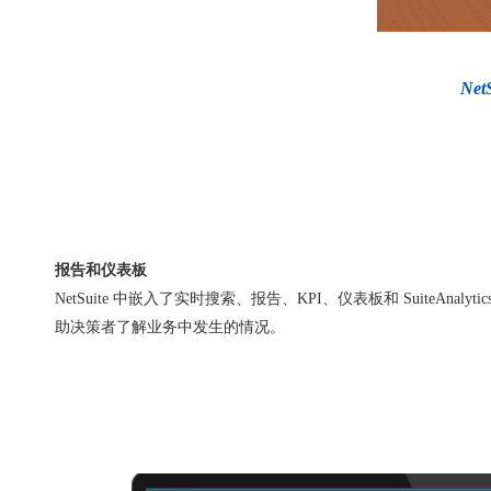
Ne
报告和仪表板
NetSuite 中嵌入了实时搜索、报告、KPI、仪表板和 SuiteAnalytic
助决策者了解业务中发生的情况。