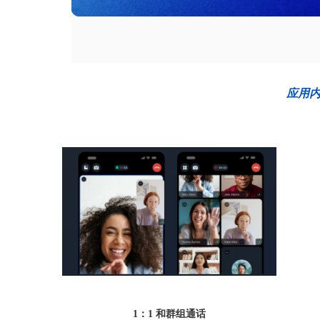
应用内
1：1 和群组通话