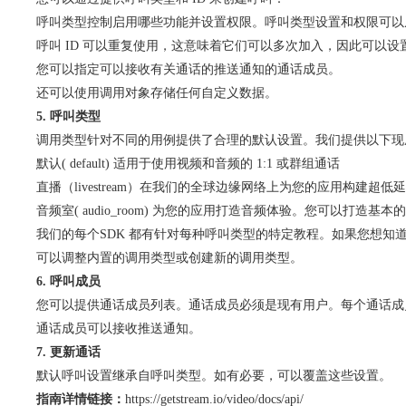
呼叫类型控制启用哪些功能并设置权限。呼叫类型设置和权限可以从 API 或
呼叫 ID 可以重复使用，这意味着它们可以多次加入，因此可以设
您可以指定可以接收有关通话的推送通知的通话成员。
还可以使用调用对象存储任何自定义数据。
5. 呼叫类型
​调用类型针对不同的用例提供了合理的默认设置。我们提供以下现
默认( default) 适用于使用视频和音频的 1:1 或群组通话
直播（livestream）在我们的全球边缘网络上为您的应用构建超
音频室( audio_room) 为您的应用打造音频体验。您可以打造
我们的每个SDK 都有针对每种呼叫类型的特定教程。如果您想知
可以调整内置的调用类型或创建新的调用类型。
6. 呼叫成员
​您可以提供通话成员列表。通话成员必须是现有用户。每个通话
通话成员可以接收推送通知。
7. 更新通话
​默认呼叫设置继承自呼叫类型。如有必要，可以覆盖这些设置。
指南详情链接：
https://getstream.io/video/docs/api/