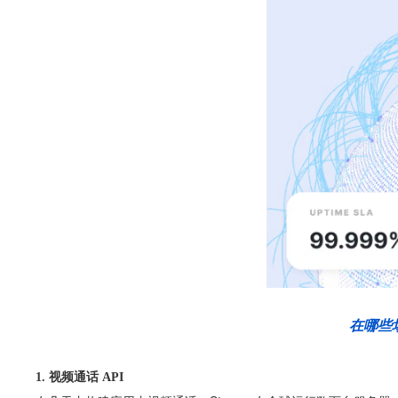
在哪些
1. 视频通话 API