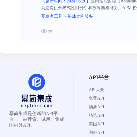
【更新时间：2024.08.20】
应用性能监控（Applica
为您提供分布式性能分析和故障自检能力。APM 
性能，提升用户体验。
开发者工具
>
基础架构服务
59
API平台
API大全
免费API
抽象API
幂简集成是创新的API平
精选API
台，一站搜索、试用、集成
美国API
国内外API。
国外API