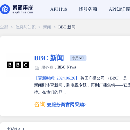
找服务商
API知识
API Hub
全部
>
信息与知识
>
新闻
>
BBC 新闻
BBC 新闻
专用API
BBC News
服务商：
【更新时间: 2024.06.26】
英国广播公司 （BBC） 
新闻到体育新闻，到电视专题，再到广播集锦——它应有尽有
持。在他们的鼎...
咨询
去服务商官网采购>
相似API