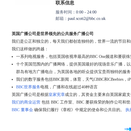
联系信息
服务时间：
0:00 - 24:00
邮箱：
paul.scott2@bbc.co.uk
英国广播公司是世界领先的公共服务广播公司
我们是公正和独立的，每天我们都创造独特的，世界一流的节目和
我们这样做的跨越：
一系列电视服务，包括英国收视率最高的BBC One频道和屡
十个英国范围内的广播网络，提供英国最好的现场音乐广播，以
群岛有地方广播电台，为英国各地的听众提供宝贵而独特的服务
我们的数字服务包括BBC新闻，体育，天气CBBC和CBeebies，i
BBC世界服务
电视，广播和在线超过40种语言
英国广播公司是根据
皇家宪章
成立的，其资金主要来自英国家庭支
我们的商业运营
包括 BBC 工作室、BBC 屡获殊荣的制作公
BBC 董事会
确保我们履行《章程》中规定的使命和公共目的。
执