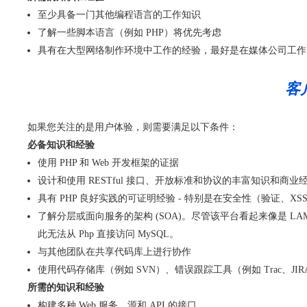
至少具备一门其他编程语言的工作知识
了解一些脚本语言（例如 PHP）将优先考虑
具有在大型网络制作环境中工作的经验，最好是在媒体公司工作
客
如果您关注的是用户体验，则需要满足以下条件：
必备知识和经验
使用 PHP 和 Web 开发框架的证据
设计和使用 RESTful 接口、开放标准和协议的丰富知识和商业
具有 PHP 良好实践的可证明经验 - 特别是在安全性（验证、
了解分层或面向服务的架构 (SOA)。尽管该平台看起来像是 LAMP
此无法从 Php 直接访问 MySQL。
与其他团队在共享代码库上进行协作
使用代码存储库（例如 SVN）、错误跟踪工具（例如 Trac、JIRA）
所需的知识和经验
构建多种 Web 服务、源和 API 的接口