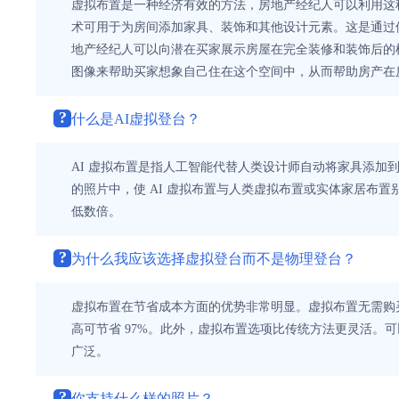
虚拟布置是一种经济有效的方法，房地产经纪人可以利用这
术可用于为房间添加家具、装饰和其他设计元素。这是通过使
地产经纪人可以向潜在买家展示房屋在完全装修和装饰后的
图像来帮助买家想象自己住在这个空间中，从而帮助房产在
?
什么是AI虚拟登台？
AI 虚拟布置是指人工智能代替人类设计师自动将家具添加
的照片中，使 AI 虚拟布置与人类虚拟布置或实体家居布
低数倍。
?
为什么我应该选择虚拟登台而不是物理登台？
虚拟布置在节省成本方面的优势非常明显。虚拟布置无需购
高可节省 97%。此外，虚拟布置选项比传统方法更灵活
广泛。
?
你支持什么样的照片？