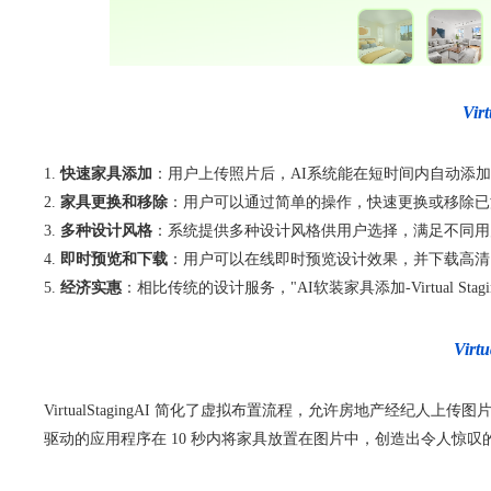
Vi
快速家具添加
：用户上传照片后，AI系统能在短时间内自动添
家具更换和移除
：用户可以通过简单的操作，快速更换或移除已
多种设计风格
：系统提供多种设计风格供用户选择，满足不同用
即时预览和下载
：用户可以在线即时预览设计效果，并下载高清
经济实惠
：相比传统的设计服务，"AI软装家具添加-Virtual St
Vir
VirtualStagingAI 简化了虚拟布置流程，允许房地产经纪人上传
驱动的应用程序在 10 秒内将家具放置在图片中，创造出令人惊