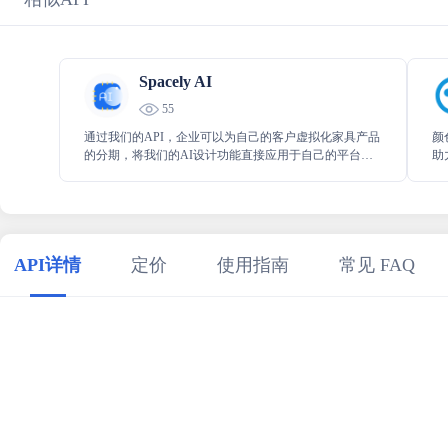
Spacely AI
55
通过我们的API，企业可以为自己的客户虚拟化家具产品
颜
的分期，将我们的AI设计功能直接应用于自己的平台，
助
或者使用我们的服务进行一系列创意应用。
洁
关
API详情
定价
使用指南
常见 FAQ