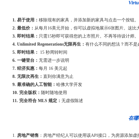
Vir
1. 易于使用：
移除现有的家具，并添加新的家具与点击一个按钮。
2. 最低价：
从每月16美元开始，你可以虚拟地展示6张图片。这
3. 即时结果：
只需15秒即可获得您的上市照片。不再等待设计师。
4. Unlimited Regenerations无限再生：
有什么不同的想法？而不是
5. 即时结果：
15 秒周转时间
6. 一键登台：
无需进一步说明
7. 经济实惠：
每月 16 美元起
8. 无限次再生：
直到你满意为止
9. 最准确的人工智能：
哈佛大学开发
10. 完全版权：
随时随地使用
11. 完全符合 MLS 规定：
无虚假陈述
在哪些
房地产销售
：房地产经纪人可以使用该API接口，为房源添加