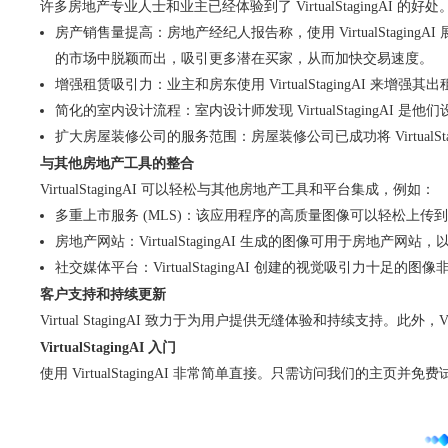
许多房地产专业人士和业主已经体验到了 VirtualStagingAI 
房产销售量提高：房地产经纪人报告称，使用 VirtualStagi
的市场中脱颖而出，吸引更多潜在买家，从而加快交易速度。
增强租赁吸引力：业主和房东使用 VirtualStagingAI 
简化的室内设计流程：室内设计师发现 VirtualStagin
扩大房屋装修公司的服务范围：房屋装修公司已成功将 Virtual
与其他房地产工具的整合
VirtualStagingAI 可以轻松与其他房地产工具和平台集成，例如：
多重上市服务 (MLS)：该
应用程序的
高质量图像可以轻松上传到
房地产网站：VirtualStagingAI 生成的图像可用于房地
社交媒体平台：VirtualStagingAI 创建的视觉吸引
客户支持和持续更新
Virtual StagingAI 致力于为用户提供无缝体验和持续支持。此
VirtualStagingAI 入门
使用 VirtualStagingAI 非常简单直接。只需访问我们的主页并免