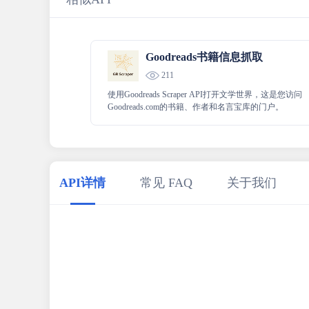
Goodreads书籍信息抓取
211
使用Goodreads Scraper API打开文学世界，这是您访问
Goodreads.com的书籍、作者和名言宝库的门户。
API详情
常见 FAQ
关于我们