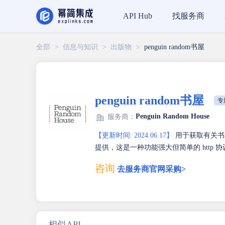
找服务商
API Hub
全部
>
信息与知识
>
出版物
>
penguin random书屋
penguin random书屋
专
Penguin Random House
服务商：
【更新时间: 2024.06.17】
用于获取有关书籍
提供，这是一种功能强大但简单的 http
咨询
去服务商官网采购>
相似API