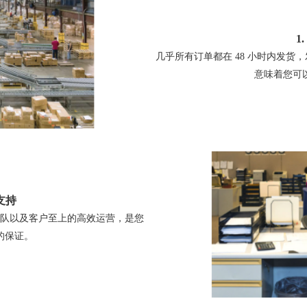
1
几乎所有订单都在 48 小时内发
意味着您可
支持
队以及客户至上的高效运营，是您
的保证。