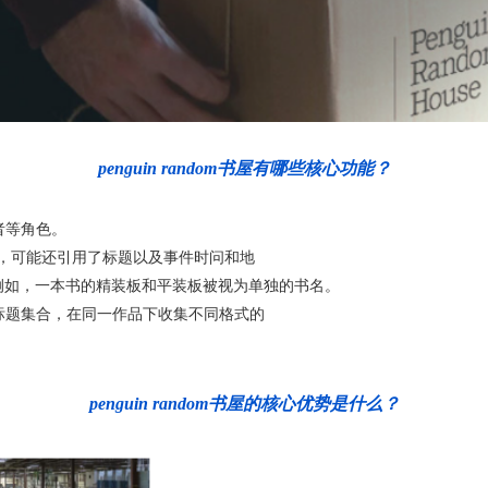
penguin random书屋有哪些核心功能？
者等角色。
，可能还引用了标题以及事件时问和地
，例如，一本书的精装板和平装板被视为单独的书名。
标题集合，在同一作品下收集不同格式的
penguin random书屋的核心优势是什么？