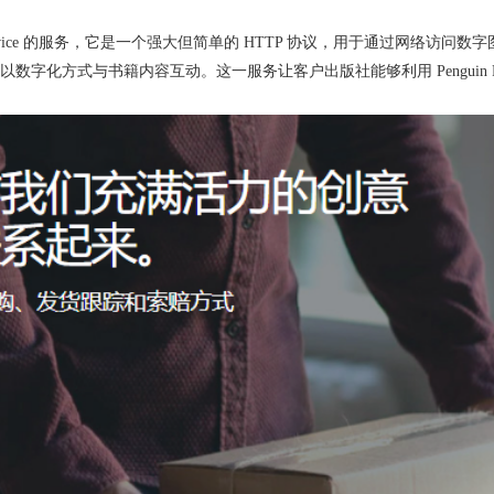
Web Service 的服务，它是一个强大但简单的 HTTP 协议，用于通过网络访问数字
化方式与书籍内容互动。这一服务让客户出版社能够利用 Penguin Ran