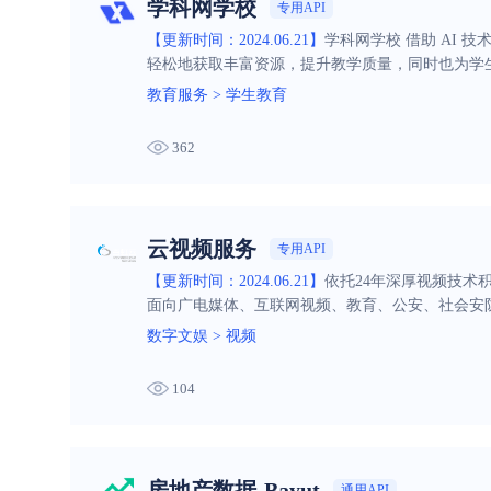
学科网学校
专用API
【更新时间：2024.06.21】
学科网学校 借助 AI
轻松地获取丰富资源，提升教学质量，同时也为学
教育服务
>
学生教育
362
云视频服务
专用API
【更新时间：2024.06.21】
依托24年深厚视频技术
面向广电媒体、互联网视频、教育、公安、社会安
安全稳定诉求。
数字文娱
>
视频
104
房地产数据-Bayut
通用API