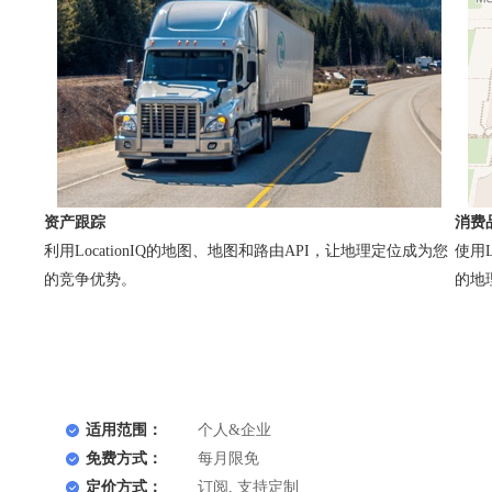
资产跟踪
消费
利用LocationIQ的地图、地图和路由API，让地理定位成为您
使用L
的竞争优势。
的地
适用范围：
个人&企业
免费方式：
每月限免
定价方式：
订阅, 支持定制