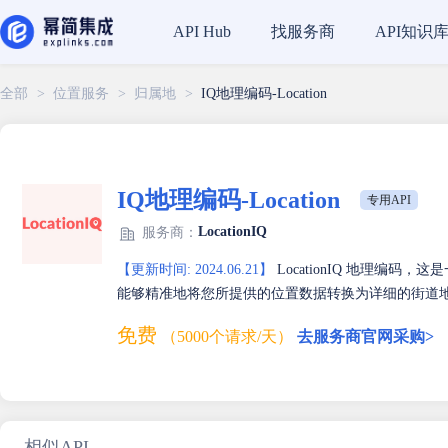
找服务商
API知识
API Hub
全部
>
位置服务
>
归属地
>
IQ地理编码-Location
IQ地理编码-Location
专用API
LocationIQ
服务商：
【更新时间: 2024.06.21】
LocationIQ 地理编
能够精准地将您所提供的位置数据转换为详细的街道
免费
（5000个请求/天）
去服务商官网采购>
相似API