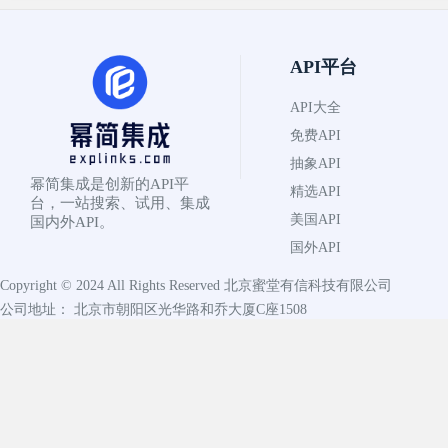
API平台
API大全
免费API
抽象API
幂简集成是创新的API平
精选API
台，一站搜索、试用、集成
美国API
国内外API。
国外API
Copyright © 2024 All Rights Reserved
北京蜜堂有信科技有限公司
公司地址： 北京市朝阳区光华路和乔大厦C座1508