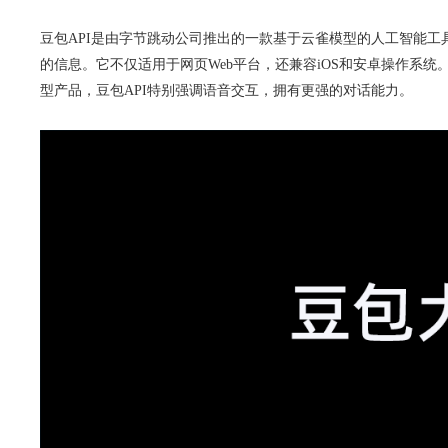
豆包API是由字节跳动公司推出的一款基于云雀模型的人工智能工
的信息。它不仅适用于网页Web平台，还兼容iOS和安卓操作系统。对
型产品，豆包API特别强调语音交互，拥有更强的对话能力。