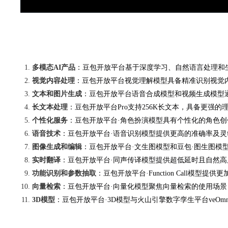
多模态AI产品
：豆包开放平台基于深度学习、自然语言处理和
视觉内容处理
：豆包开放平台视觉理解模型具备精准识别视觉
文本和图片生成
：豆包开放平台语音合成模型和视频生成模型
长文本处理
：豆包开放平台Pro支持256K长文本，具备更
个性化服务
：豆包开放平台·角色扮演模型具有个性化的角色
语音技术
：豆包开放平台·语音识别模型提供更高的准确率及
图像生成和编辑
：豆包开放平台·文生图模型和豆包·图生图
实时翻译
：豆包开放平台·同声传译模型提供超低延时且自然
功能识别和参数抽取
：豆包开放平台·Function Call
向量检索
：豆包开放平台·向量化模型聚焦向量检索的使用场景
3D模型
：豆包开放平台·3D模型与火山引擎数字孪生平台veOm