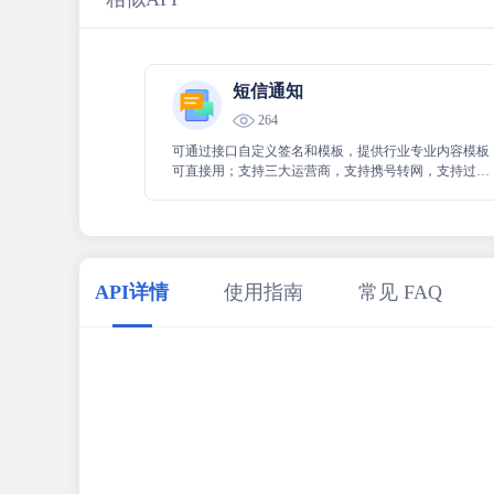
短信通知
264
可通过接口自定义签名和模板，提供行业专业内容模板
可直接用；支持三大运营商，支持携号转网，支持过滤
虚拟运营商、提供商户后台，支持批量发送。
API详情
使用指南
常见 FAQ