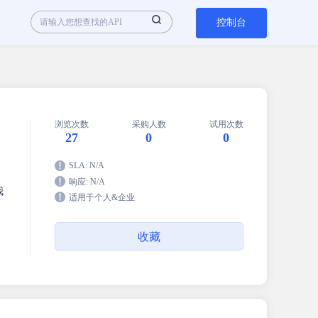
控制台
浏览次数
采购人数
试用次数
27
0
0
SLA: N/A
响应: N/A
我
适用于个人&企业
收藏