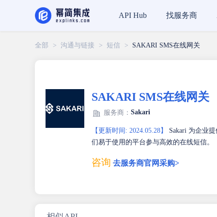
找服务商
API Hub
全部
>
沟通与链接
>
短信
>
SAKARI SMS在线网关
SAKARI SMS在线网关
Sakari
服务商：
【更新时间: 2024.05.28】
Sakari 为
们易于使用的平台参与高效的在线短信。
咨询
去服务商官网采购>
相似API