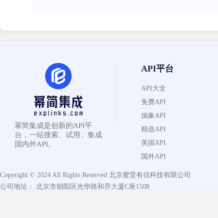
API平台
API大全
免费API
抽象API
幂简集成是创新的API平
精选API
台，一站搜索、试用、集成
美国API
国内外API。
国外API
Copyright © 2024 All Rights Reserved
北京蜜堂有信科技有限公司
公司地址： 北京市朝阳区光华路和乔大厦C座1508