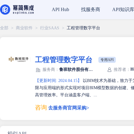
找服务商
API知识
API Hub
全部
>
商业软件
>
行业SAAS
>
工程管理数字平台
工程管理数字平台
专用API
H
服务商：
鲁班软件股份有限公司
推荐者：
【更新时间: 2024.04.15】
以BIM技术为基础，致力
限与应用端的形式实现对项目BIM模型数据的创建、
高管理效率。平台涵盖客户端、...
咨询
去服务商官网采购>
相似API